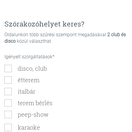
Szórakozóhelyet keres?
Oldalunkon több szűrési szempont megadásával
2 club és
disco
közül választhat.
Igényelt szolgáltatások
disco, club
étterem
italbár
terem bérlés
peep-show
karaoke