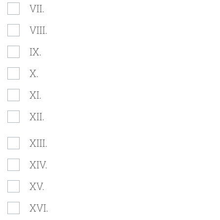
VII.
VIII.
IX.
X.
XI.
XII.
XIII.
XIV.
XV.
XVI.