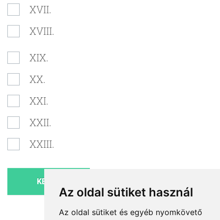
XVII.
XVIII.
XIX.
XX.
XXI.
XXII.
XXIII.
KERES
Az oldal sütiket használ
Az oldal sütiket és egyéb nyomkövető