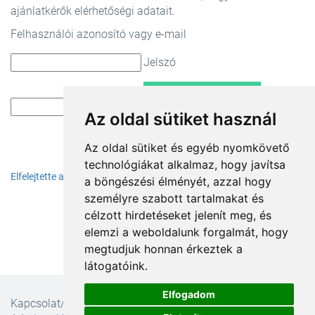
ajánlatkérők elérhetőségi adatait.
Felhasználói azonosító vagy e-mail
Jelszó
BELÉP
Az oldal sütiket használ
Az oldal sütiket és egyéb nyomkövető
technológiákat alkalmaz, hogy javítsa
Elfelejtette a jelszavát?
a böngészési élményét, azzal hogy
személyre szabott tartalmakat és
célzott hirdetéseket jelenít meg, és
elemzi a weboldalunk forgalmát, hogy
megtudjuk honnan érkeztek a
látogatóink.
Elfogadom
Kapcsolat/Impresszum
ÁSZF
Ajánlatkérési feltételek