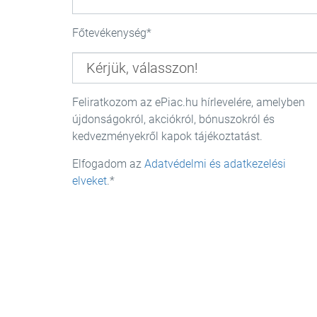
Főtevékenység
Feliratkozom az ePiac.hu hírlevelére, amelyben
újdonságokról, akciókról, bónuszokról és
kedvezményekről kapok tájékoztatást.
Elfogadom az
Adatvédelmi és adatkezelési
elveket
.