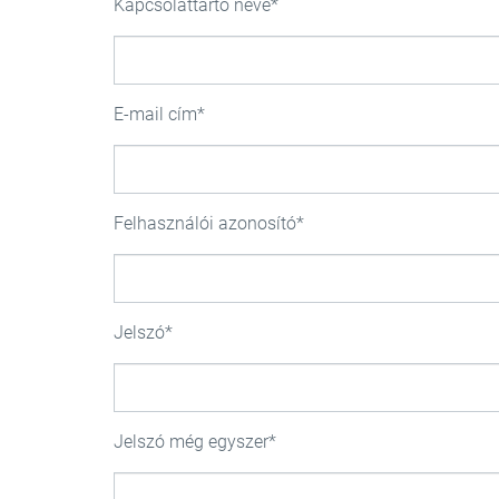
Kapcsolattartó neve
E-mail cím
Felhasználói azonosító
Jelszó
Jelszó még egyszer