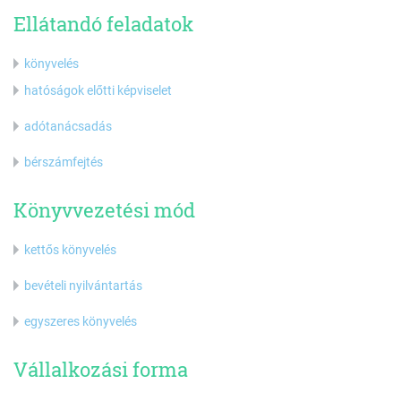
Ellátandó feladatok
könyvelés
hatóságok előtti képviselet
adótanácsadás
bérszámfejtés
Könyvvezetési mód
kettős könyvelés
bevételi nyilvántartás
egyszeres könyvelés
Vállalkozási forma