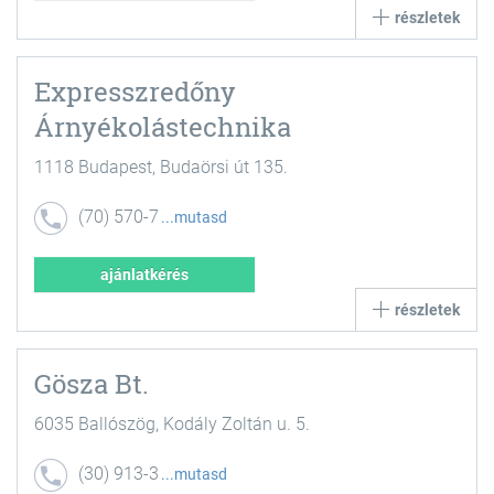
részletek
Expresszredőny
Árnyékolástechnika
1118 Budapest, Budaörsi út 135.
(70) 570-7
mutasd
423
ajánlatkérés
részletek
Gösza Bt.
6035 Ballószög, Kodály Zoltán u. 5.
(30) 913-3
mutasd