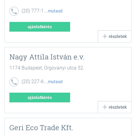
(20) 777-1
mutasd
122
ajánlatkérés
részletek
Nagy Attila István e.v.
1174 Budapest, Orgovanyi utca 52.
(20) 227-6
mutasd
710
ajánlatkérés
részletek
Geri Eco Trade Kft.