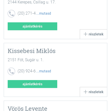
2144 Kerepes, Csillag u. 17.
(20) 271-4
mutasd
232
ajánlatkérés
részletek
Kissebesi Miklós
2151 Fót, Sugár u. 1.
(20) 924-6
mutasd
236
ajánlatkérés
részletek
Vörös Levente