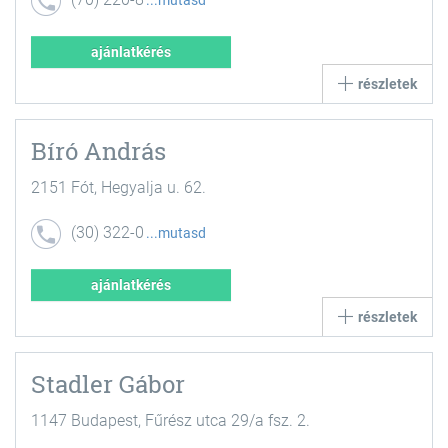
mutasd
143
ajánlatkérés
részletek
Bíró András
2151 Fót, Hegyalja u. 62.
(30) 322-0
mutasd
386
ajánlatkérés
részletek
Stadler Gábor
1147 Budapest, Fűrész utca 29/a fsz. 2.