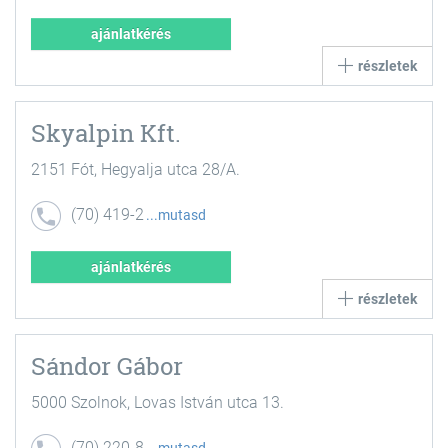
933
ajánlatkérés
részletek
Skyalpin Kft.
2151 Fót, Hegyalja utca 28/A.
(70) 419-2
mutasd
310
ajánlatkérés
részletek
Sándor Gábor
5000 Szolnok, Lovas István utca 13.
(70) 220-8