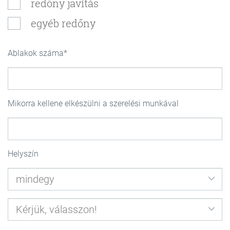
redőny javítás
egyéb redőny
Ablakok száma
Mikorra kellene elkészülni a szerelési munkával
Helyszín