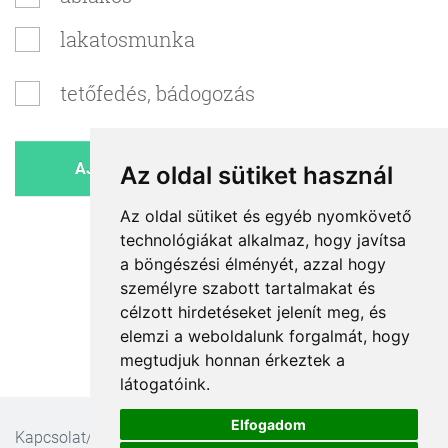
lakatosmunka
tetőfedés, bádogozás
Az oldal sütiket használ
Az oldal sütiket és egyéb nyomkövető
technológiákat alkalmaz, hogy javítsa
a böngészési élményét, azzal hogy
személyre szabott tartalmakat és
célzott hirdetéseket jelenít meg, és
elemzi a weboldalunk forgalmát, hogy
megtudjuk honnan érkeztek a
látogatóink.
Elfogadom
Kapcsolat/Impresszum
ÁSZF
Ajánlatkérési feltételek