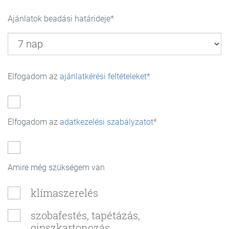
Ajánlatok beadási határideje
Elfogadom az
ajánlatkérési feltételeket
Elfogadom az
adatkezelési szabályzatot
Amire még szükségem van
klímaszerelés
szobafestés, tapétázás,
gipszkartonozás