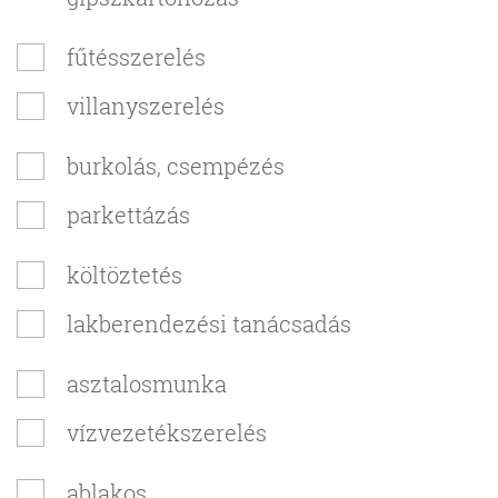
fűtésszerelés
villanyszerelés
burkolás, csempézés
parkettázás
költöztetés
lakberendezési tanácsadás
asztalosmunka
vízvezetékszerelés
ablakos