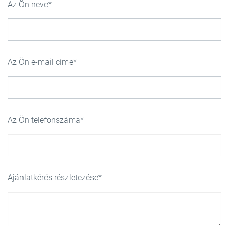
Az Ön neve
Az Ön e-mail címe
Az Ön telefonszáma
Ajánlatkérés részletezése