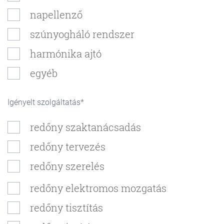
napellenző
szúnyogháló rendszer
harmónika ajtó
egyéb
Igényelt szolgáltatás
redőny szaktanácsadás
redőny tervezés
redőny szerelés
redőny elektromos mozgatás
redőny tisztítás