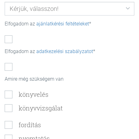
Elfogadom az
ajánlatkérési feltételeket
Elfogadom az
adatkezelési szabályzatot
Amire még szükségem van
könyvelés
könyvvizsgálat
fordítás
nyomtatás