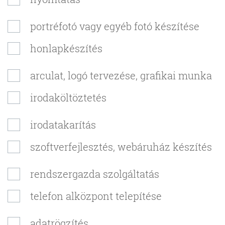
portréfotó vagy egyéb fotó készítése
honlapkészítés
arculat, logó tervezése, grafikai munka
irodaköltöztetés
irodatakarítás
szoftverfejlesztés, webáruház készítés
rendszergazda szolgáltatás
telefon alközpont telepítése
adatrögzítés