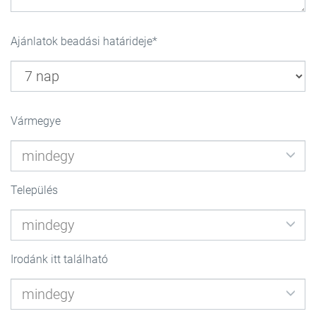
Ajánlatok beadási határideje
Vármegye
Település
Irodánk itt található