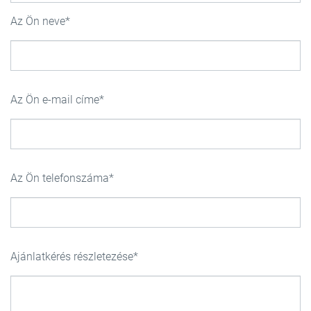
Az Ön neve
Az Ön e-mail címe
Az Ön telefonszáma
Ajánlatkérés részletezése