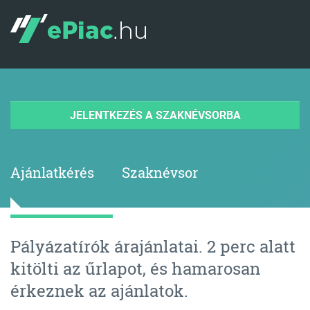
JELENTKEZÉS A SZAKNÉVSORBA
Ajánlatkérés
Szaknévsor
Pályázatírók árajánlatai. 2 perc alatt
kitölti az űrlapot, és hamarosan
érkeznek az ajánlatok.