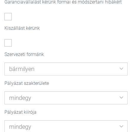
Garanciavállalást kérünk formai és módszertani hibákért
Kiszállást kérünk
Szervezeti formánk
Pályázat szakterülete
Pályázat kiírója