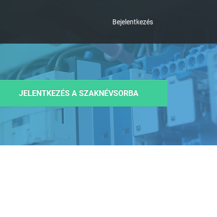
Bejelentkezés
JELENTKEZÉS A SZAKNÉVSORBA