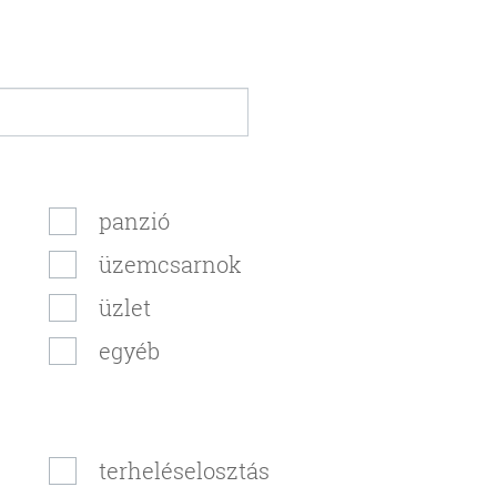
panzió
üzemcsarnok
üzlet
egyéb
terheléselosztás