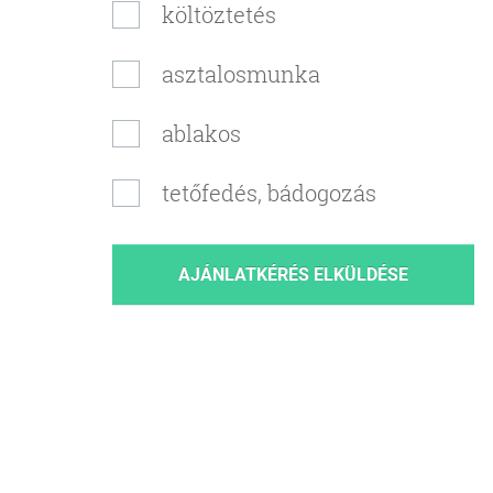
költöztetés
asztalosmunka
ablakos
tetőfedés, bádogozás