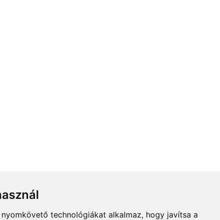
használ
b nyomkövető technológiákat alkalmaz, hogy javítsa a