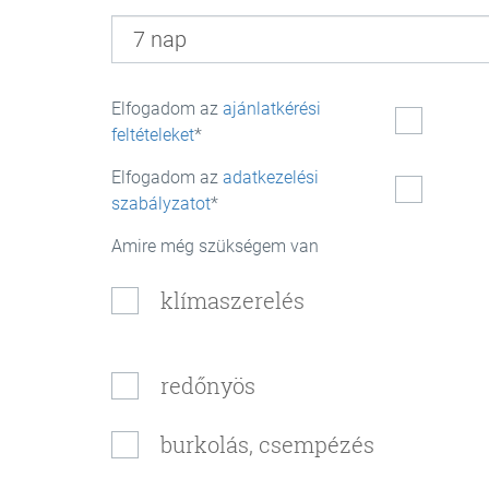
Elfogadom az
ajánlatkérési
feltételeket
Elfogadom az
adatkezelési
szabályzatot
Amire még szükségem van
klímaszerelés
redőnyös
burkolás, csempézés