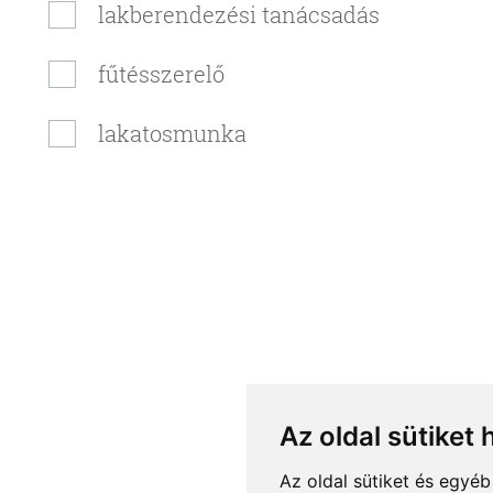
lakberendezési tanácsadás
fűtésszerelő
lakatosmunka
Az oldal sütiket 
Az oldal sütiket és egyé