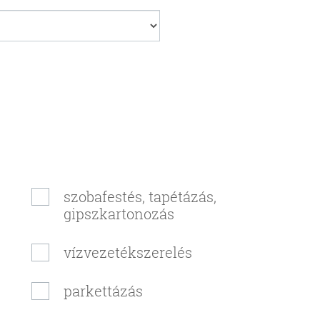
szobafestés, tapétázás,
gipszkartonozás
vízvezetékszerelés
parkettázás