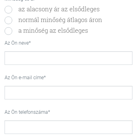
az alacsony ár az elsődleges
normál minőség átlagos áron
a minőség az elsődleges
Az Ön neve
Az Ön e-mail címe
Az Ön telefonszáma