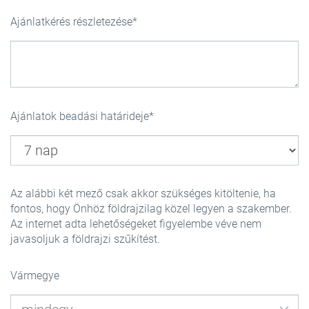
Ajánlatkérés részletezése
Ajánlatok beadási határideje
Az alábbi két mező csak akkor szükséges kitöltenie, ha
fontos, hogy Önhöz földrajzilag közel legyen a szakember.
Az internet adta lehetőségeket figyelembe véve nem
javasoljuk a földrajzi szűkítést.
Vármegye