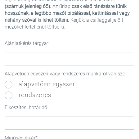
(számuk jelenleg 65).
Az űrlap
csak első ránézésre tűnik
hosszúnak, a legtöbb mezőt pipálással, kattintással vagy
néhány szóval ki lehet tölteni.
Kérjük, a csillaggal jelölt
mezőket feltétlenül töltse ki.
Ajánlatkérés tárgya
Alapvetően egyszeri vagy rendszeres munkáról van szó
alapvetően egyszeri
rendszeres
Elkészítési határidő
Minőség és ár