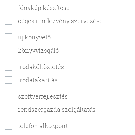
fénykép készítése
céges rendezvény szervezése
új könyvelő
könyvvizsgáló
irodaköltöztetés
irodatakarítás
szoftverfejlesztés
rendszergazda szolgáltatás
telefon alközpont