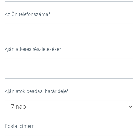
Az Ön telefonszáma
Ajánlatkérés részletezése
Ajánlatok beadási határideje
Postai címem