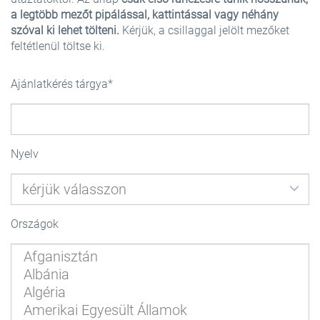
a legtöbb mezőt pipálással, kattintással vagy néhány
szóval ki lehet tölteni.
Kérjük, a csillaggal jelölt mezőket
feltétlenül töltse ki.
Ajánlatkérés tárgya
Nyelv
Országok