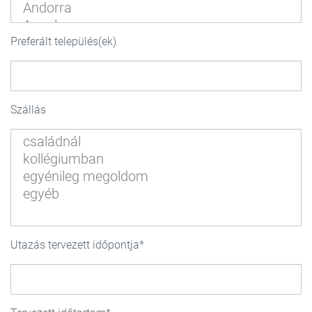
Preferált település(ek)
Szállás
Utazás tervezett időpontja