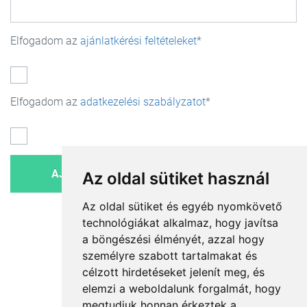
Elfogadom az
ajánlatkérési feltételeket
Elfogadom az
adatkezelési szabályzatot
Az oldal sütiket használ
Az oldal sütiket és egyéb nyomkövető
technológiákat alkalmaz, hogy javítsa
a böngészési élményét, azzal hogy
személyre szabott tartalmakat és
célzott hirdetéseket jelenít meg, és
elemzi a weboldalunk forgalmát, hogy
megtudjuk honnan érkeztek a