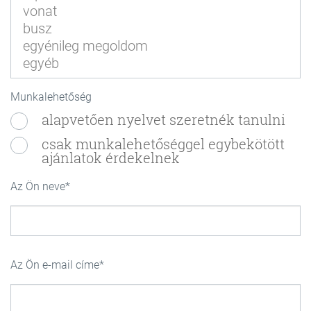
Munkalehetőség
alapvetően nyelvet szeretnék tanulni
csak munkalehetőséggel egybekötött
ajánlatok érdekelnek
Az Ön neve
Az Ön e-mail címe