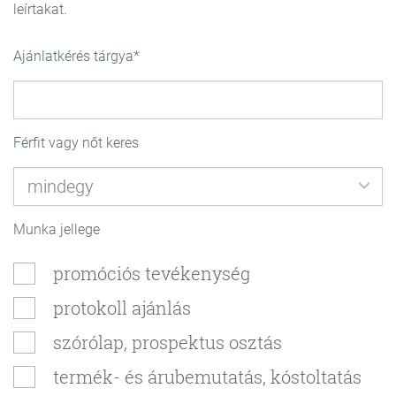
leírtakat.
Ajánlatkérés tárgya
Férfit vagy nőt keres
Munka jellege
promóciós tevékenység
protokoll ajánlás
szórólap, prospektus osztás
termék- és árubemutatás, kóstoltatás