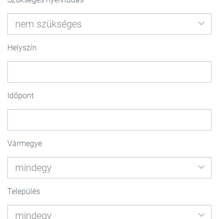
Helyszín
Időpont
Vármegye
Település