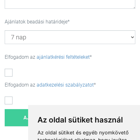
Ajánlatok beadási határideje
Elfogadom az
ajánlatkérési feltételeket
Elfogadom az
adatkezelési szabályzatot
Az oldal sütiket használ
Az oldal sütiket és egyéb nyomkövető