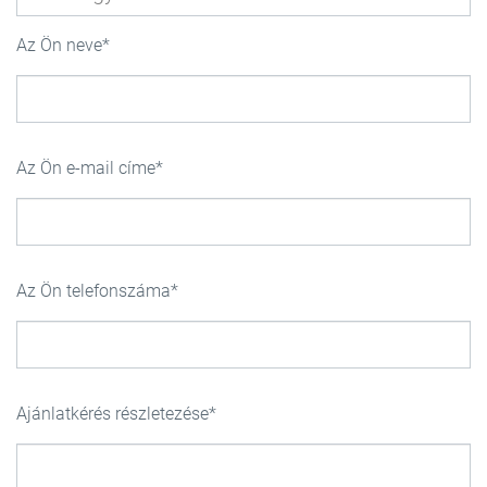
Az Ön neve
Az Ön e-mail címe
Az Ön telefonszáma
Ajánlatkérés részletezése