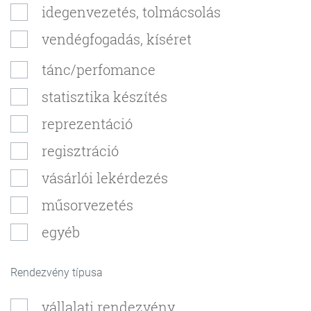
idegenvezetés, tolmácsolás
vendégfogadás, kíséret
tánc/perfomance
statisztika készítés
reprezentáció
regisztráció
vásárlói lekérdezés
műsorvezetés
egyéb
Rendezvény típusa
vállalati rendezvény