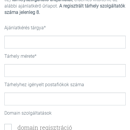
alábbi ajánlatkérő űrlapot.
A regisztrált tárhely szolgáltatók
száma jelenleg 8.
Ajánlatkérés tárgya
Tárhely mérete
Tárhelyhez igényelt postafiókok száma
Domain szolgáltatások
domain regisztráció