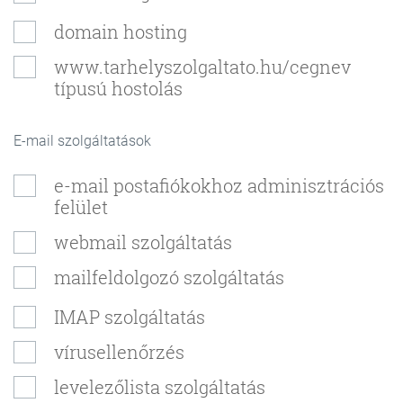
domain hosting
www.tarhelyszolgaltato.hu/cegnev
típusú hostolás
E-mail szolgáltatások
e-mail postafiókokhoz adminisztrációs
felület
webmail szolgáltatás
mailfeldolgozó szolgáltatás
IMAP szolgáltatás
vírusellenőrzés
levelezőlista szolgáltatás