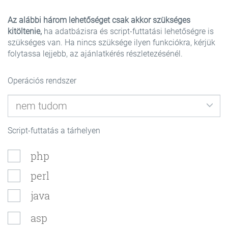
Az alábbi három lehetőséget csak akkor szükséges
kitöltenie,
ha adatbázisra és script-futtatási lehetőségre is
szükséges van. Ha nincs szüksége ilyen funkciókra, kérjük
folytassa lejjebb, az ajánlatkérés részletezésénél.
Operációs rendszer
Script-futtatás a tárhelyen
php
perl
java
asp