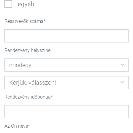
egyéb
Résztvevők száma
Rendezvény helyszíne
Rendezvény időpontja
Az Ön neve