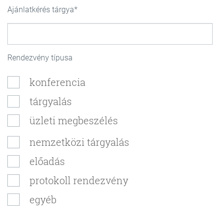
Ajánlatkérés tárgya
Rendezvény típusa
konferencia
tárgyalás
üzleti megbeszélés
nemzetközi tárgyalás
előadás
protokoll rendezvény
egyéb