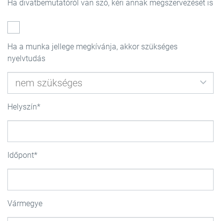
Ha divatbemutatóról van szó, kéri annak megszervezését is
Ha a munka jellege megkívánja, akkor szükséges
nyelvtudás
Helyszín
Időpont
Vármegye