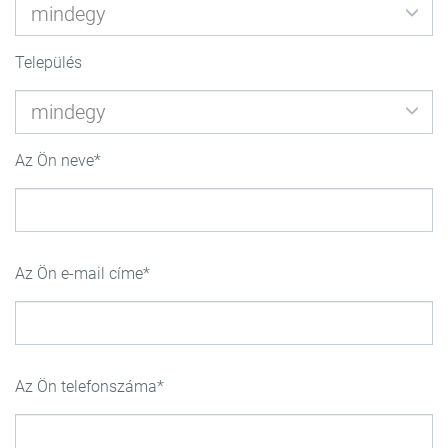
Település
Az Ön neve
Az Ön e-mail címe
Az Ön telefonszáma