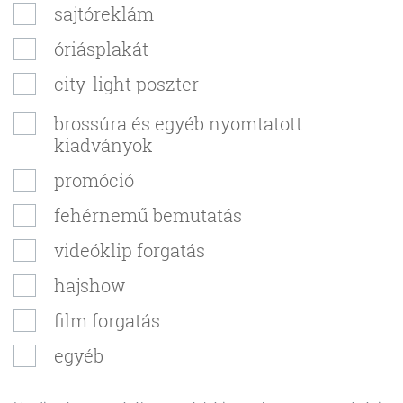
sajtóreklám
óriásplakát
city-light poszter
brossúra és egyéb nyomtatott
kiadványok
promóció
fehérnemű bemutatás
videóklip forgatás
hajshow
film forgatás
egyéb