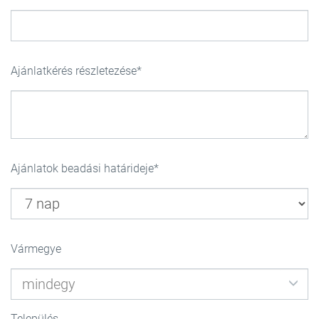
Ajánlatkérés részletezése
Ajánlatok beadási határideje
Vármegye
Település