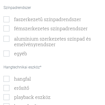
Színpadrendszer
faszerkezetű színpadrendszer
fémszerkezetes színpadrendszer
alumínium szerkezetes színpad és
emelvényrendszer
egyéb
Hangtechnikai eszköz
hangfal
erősítő
playback eszköz