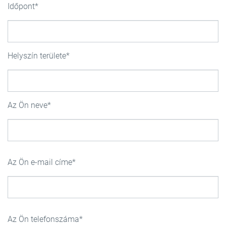
Időpont
Helyszín területe
Az Ön neve
Az Ön e-mail címe
Az Ön telefonszáma