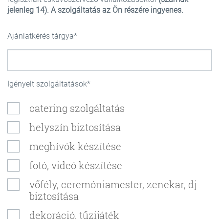
jelenleg 14).
A szolgáltatás az Ön részére ingyenes.
Ajánlatkérés tárgya
Igényelt szolgáltatások
catering szolgáltatás
helyszín biztosítása
meghívók készítése
fotó, videó készítése
vőfély, ceremóniamester, zenekar, dj
biztosítása
dekoráció, tűzijáték