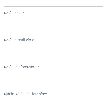
Az Ön neve
Az Ön e-mail címe
Az Ön telefonszáma
Ajánlatkérés részletezése