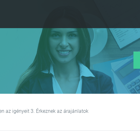
den az igényeit 3. Érkeznek az árajánlatok