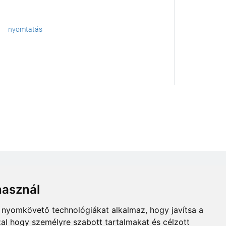
nyomtatás
használ
b nyomkövető technológiákat alkalmaz, hogy javítsa a
al hogy személyre szabott tartalmakat és célzott