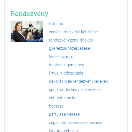
Rendezvény
fotózás
videó/filmfelvétel készítése
rendezvényzene, énekes
gyerekzsúr szervezése
lemezlovas, dj
hostess ügynökség
limuzin kölcsönzés
dekoráció és rendezvénykellékek
sportrendezvény szervezése
vetítéstechnika
hostess
party szervezése
céges rendezvény szervezése
látványtechnika